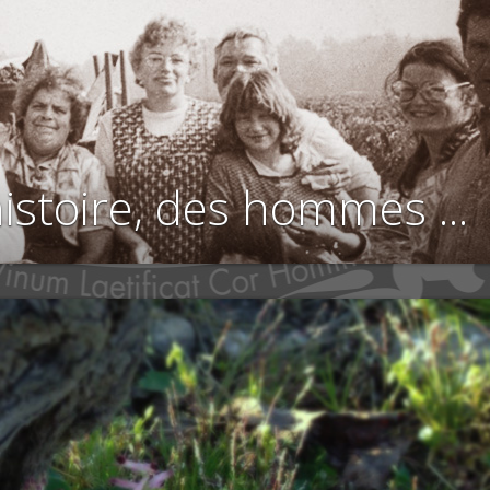
istoire, des hommes ...