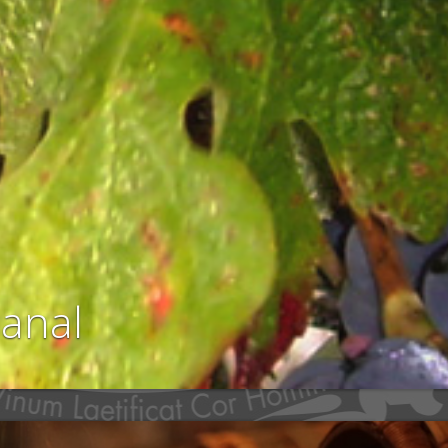
sanal