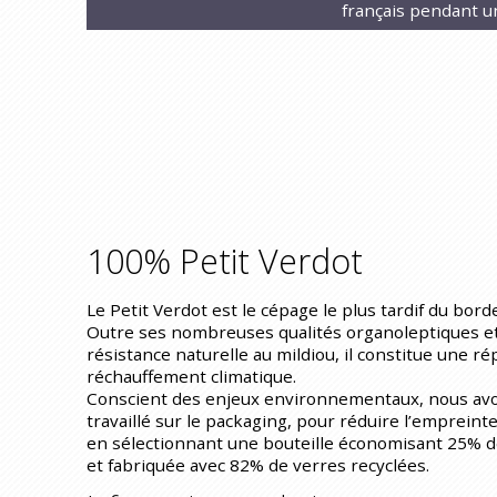
français pendant u
100% Petit Verdot
Le Petit Verdot est le cépage le plus tardif du borde
Outre ses nombreuses qualités organoleptiques e
résistance naturelle au mildiou, il constitue une r
réchauffement climatique.
Conscient des enjeux environnementaux, nous avo
travaillé sur le packaging, pour réduire l’emprein
en sélectionnant une bouteille économisant 25% 
et fabriquée avec 82% de verres recyclées.